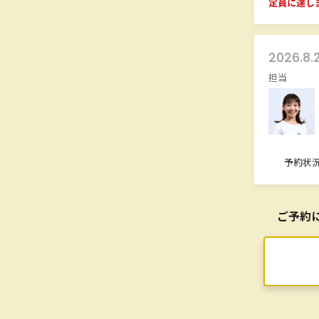
定員に達し
2026.8.
担当
予約状
ご予約