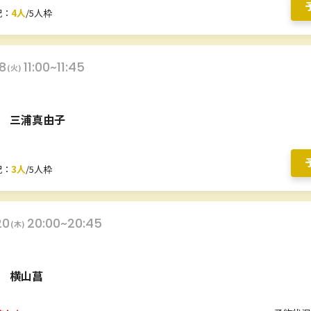
況：
4人
/5人枠
18
11:00~11:45
(火)
三浦真由子
況：
3人
/5人枠
20
20:00~20:45
(木)
横山菖