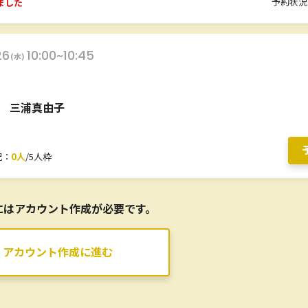
予約状況
ました
26
10:00~10:45
(水)
三浦真由子
況：
0人
/5人枠
にはアカウント作成が必要です。
アカウント作成に進む